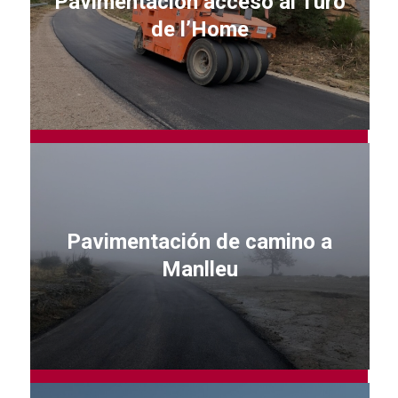
Pavimentación acceso al Turó
de l’Home
Pavimentación de camino a
Manlleu