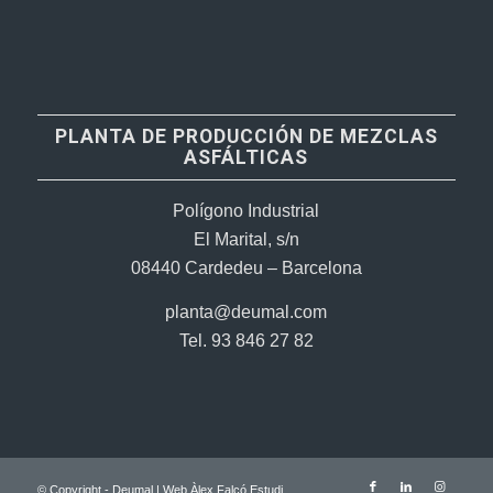
PLANTA DE PRODUCCIÓN DE MEZCLAS
ASFÁLTICAS
Polígono Industrial
El Marital, s/n
08440 Cardedeu – Barcelona
planta@deumal.com
Tel. 93 846 27 82
© Copyright - Deumal |
Web Àlex Falcó Estudi