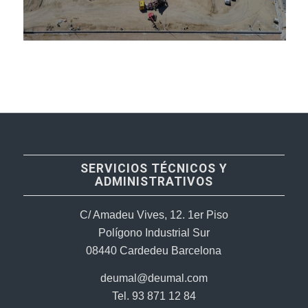
SERVICIOS TÉCNICOS Y
ADMINISTRATIVOS
C/ Amadeu Vives, 12. 1er Piso
Polígono Industrial Sur
08440 Cardedeu Barcelona
deumal@deumal.com
Tel. 93 871 12 84