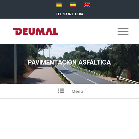
TEL 93 871 12 84
PAVIMENTACIÓN ASFÁLTICA
Menú