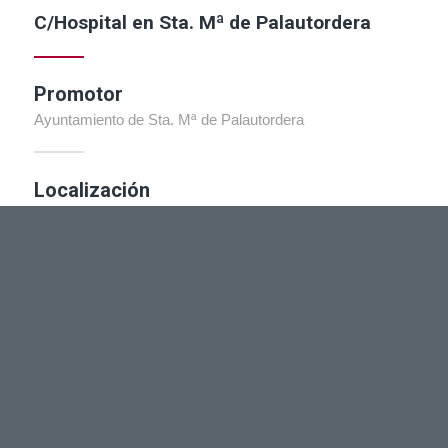
C/Hospital en Sta. Mª de Palautordera
Promotor
Ayuntamiento de Sta. Mª de Palautordera
Localización
Sta. Mª de Palautordera, Barcelona