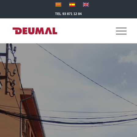
TEL 93 871 12 84