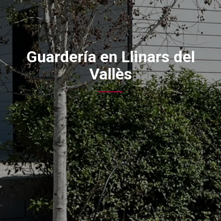
Guardería en Llinars del
Vallès