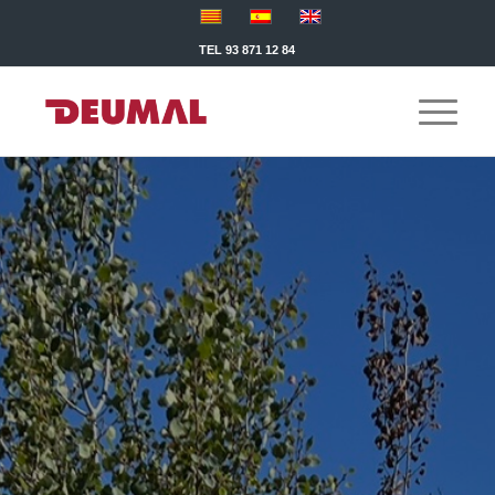
TEL 93 871 12 84