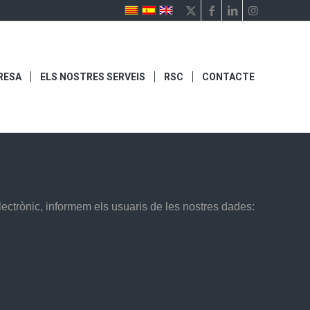
RESA
ELS NOSTRES SERVEIS
RSC
CONTACTE
lectrònic, informem els usuaris de les nostres dades: