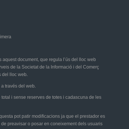
rimera
 aquest document, que regula l’ús del lloc web
is de la Societat de la Informació i del Comerç
 del lloc web.
ó a través del web.
 total i sense reserves de totes i cadascuna de les
uesta pot patir modificacions ja que el prestador es
ió de preavisar o posar en coneixement dels usuaris